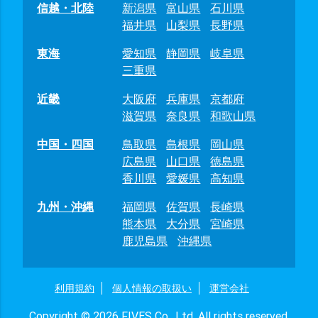
信越・北陸
新潟県
富山県
石川県
福井県
山梨県
長野県
東海
愛知県
静岡県
岐阜県
三重県
近畿
大阪府
兵庫県
京都府
滋賀県
奈良県
和歌山県
中国・四国
鳥取県
島根県
岡山県
広島県
山口県
徳島県
香川県
愛媛県
高知県
九州・沖縄
福岡県
佐賀県
長崎県
熊本県
大分県
宮崎県
鹿児島県
沖縄県
利用規約
個人情報の取扱い
運営会社
Copyright © 2026 FIVES Co., Ltd. All rights reserved.