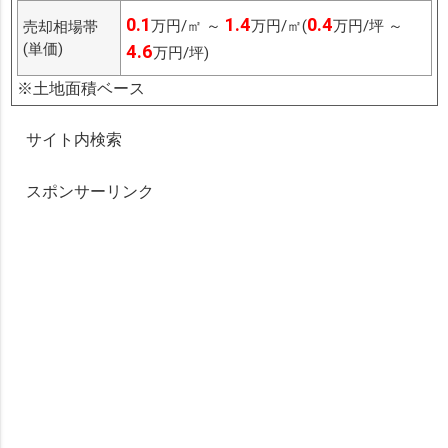
0.1
1.4
0.4
万円/㎡ ～
万円/㎡(
万円/坪 ～
売却相場帯
(単価)
4.6
万円/坪)
※土地面積ベース
サイト内検索
スポンサーリンク