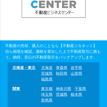
不動産の売却、購入のことなら【不動産ジカネット】
自ら相場を確認、価格を算出した上で不動産取引に挑も
う。納得、安心の不動産取引をバックアップします。
北海道・東北
北海道
青森県
岩手県
宮城県
秋田県
山形県
福島県
関東
東京都
神奈川県
千葉県
埼玉県
茨城県
栃木県
群馬県