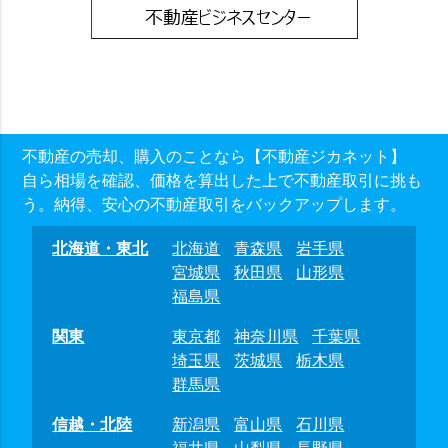
不動産の売却、購入のことなら【不動産ジカネット】
自ら相場を確認、価格を算出した上で不動産取引に挑も
う。納得、安心の不動産取引をバックアップします。
北海道・東北
北海道
青森県
岩手県
宮城県
秋田県
山形県
福島県
関東
東京都
神奈川県
千葉県
埼玉県
茨城県
栃木県
群馬県
信越・北陸
新潟県
富山県
石川県
福井県
山梨県
長野県