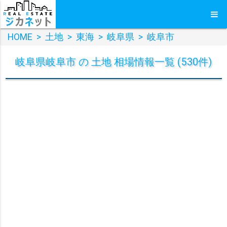
HOME
>
土地
>
東海
>
岐阜県
>
岐阜市
岐阜県岐阜市 の 土地 相場情報一覧 (530件)