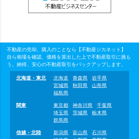
不動産の売却、購入のことなら【不動産ジカネット】
自ら相場を確認、価格を算出した上で不動産取引に挑も
う。納得、安心の不動産取引をバックアップします。
北海道・東北
北海道
青森県
岩手県
宮城県
秋田県
山形県
福島県
関東
東京都
神奈川県
千葉県
埼玉県
茨城県
栃木県
群馬県
信越・北陸
新潟県
富山県
石川県