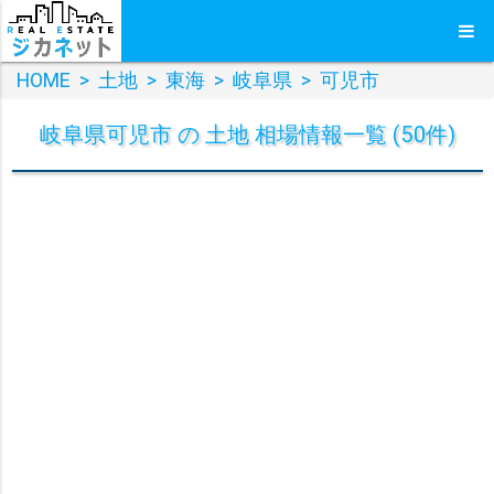
HOME
>
土地
>
東海
>
岐阜県
>
可児市
岐阜県可児市 の 土地 相場情報一覧 (50件)