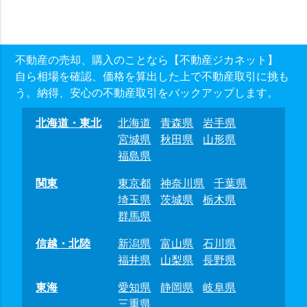
不動産の売却、購入のことなら【不動産ジカネット】
自ら相場を確認、価格を算出した上で不動産取引に挑も
う。納得、安心の不動産取引をバックアップします。
北海道・東北
北海道
青森県
岩手県
宮城県
秋田県
山形県
福島県
関東
東京都
神奈川県
千葉県
埼玉県
茨城県
栃木県
群馬県
信越・北陸
新潟県
富山県
石川県
福井県
山梨県
長野県
東海
愛知県
静岡県
岐阜県
三重県