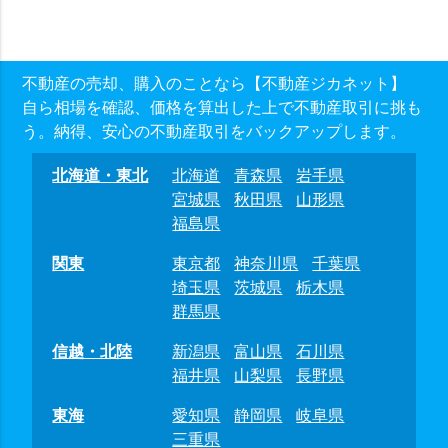
不動産の売却、購入のことなら【不動産ジカネット】
自ら相場を確認、価格を算出した上で不動産取引に挑も
う。納得、安心の不動産取引をバックアップします。
北海道・東北
北海道
青森県
岩手県
宮城県
秋田県
山形県
福島県
関東
東京都
神奈川県
千葉県
埼玉県
茨城県
栃木県
群馬県
信越・北陸
新潟県
富山県
石川県
福井県
山梨県
長野県
東海
愛知県
静岡県
岐阜県
三重県