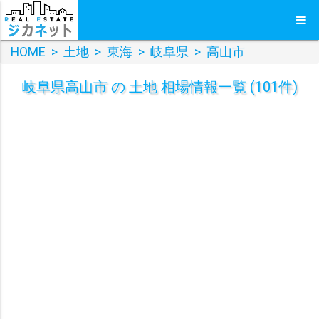
HOME
>
土地
>
東海
>
岐阜県
>
高山市
岐阜県高山市 の 土地 相場情報一覧 (101件)