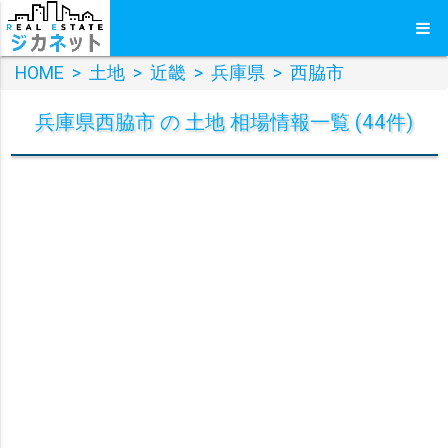
HOME
>
土地
>
近畿
>
兵庫県
>
西脇市
兵庫県西脇市 の 土地 相場情報一覧 (44件)