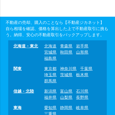
不動産の売却、購入のことなら【不動産ジカネット】
自ら相場を確認、価格を算出した上で不動産取引に挑も
う。納得、安心の不動産取引をバックアップします。
北海道・東北
北海道
青森県
岩手県
宮城県
秋田県
山形県
福島県
関東
東京都
神奈川県
千葉県
埼玉県
茨城県
栃木県
群馬県
信越・北陸
新潟県
富山県
石川県
福井県
山梨県
長野県
東海
愛知県
静岡県
岐阜県
三重県