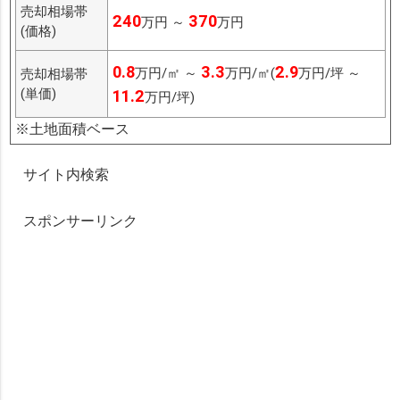
売却相場帯
240
370
万円 ～
万円
(価格)
0.8
3.3
2.9
万円/㎡ ～
万円/㎡(
万円/坪 ～
売却相場帯
(単価)
11.2
万円/坪)
※土地面積ベース
サイト内検索
スポンサーリンク