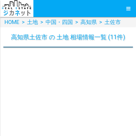
HOME
>
土地
>
中国・四国
>
高知県
>
土佐市
高知県土佐市 の 土地 相場情報一覧 (11件)