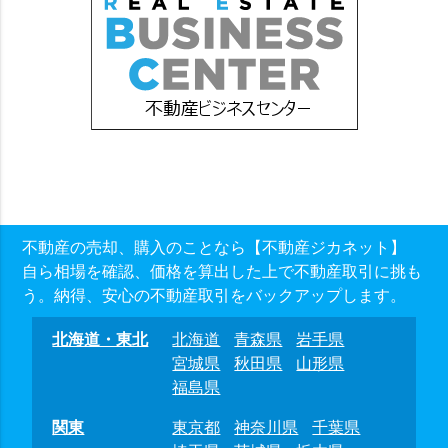
不動産の売却、購入のことなら【不動産ジカネット】
自ら相場を確認、価格を算出した上で不動産取引に挑も
う。納得、安心の不動産取引をバックアップします。
北海道・東北
北海道
青森県
岩手県
宮城県
秋田県
山形県
福島県
関東
東京都
神奈川県
千葉県