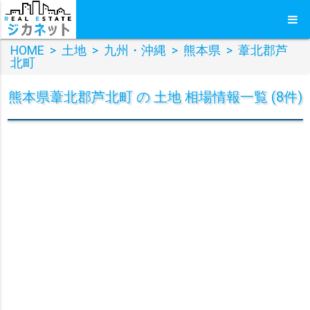
HOME
>
土地
>
九州・沖縄
>
熊本県
>
葦北郡芦
北町
熊本県葦北郡芦北町 の 土地 相場情報一覧 (8件)