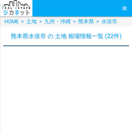
HOME
>
土地
>
九州・沖縄
>
熊本県
>
水俣市
熊本県水俣市 の 土地 相場情報一覧 (22件)