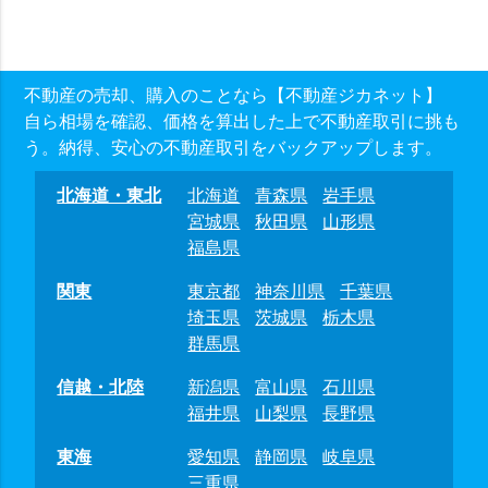
不動産の売却、購入のことなら【不動産ジカネット】
自ら相場を確認、価格を算出した上で不動産取引に挑も
う。納得、安心の不動産取引をバックアップします。
北海道・東北
北海道
青森県
岩手県
宮城県
秋田県
山形県
福島県
関東
東京都
神奈川県
千葉県
埼玉県
茨城県
栃木県
群馬県
信越・北陸
新潟県
富山県
石川県
福井県
山梨県
長野県
東海
愛知県
静岡県
岐阜県
三重県