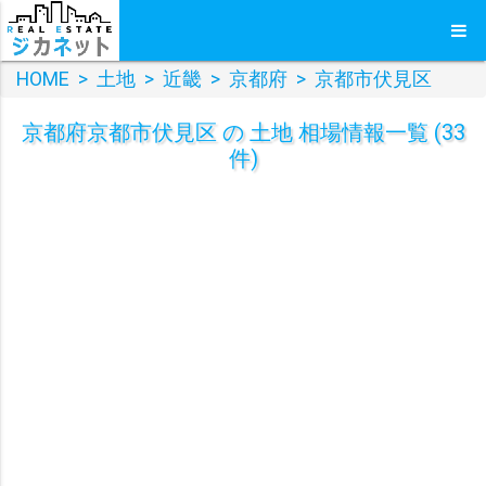
HOME
>
土地
>
近畿
>
京都府
>
京都市伏見区
京都府京都市伏見区 の 土地 相場情報一覧 (33
件)