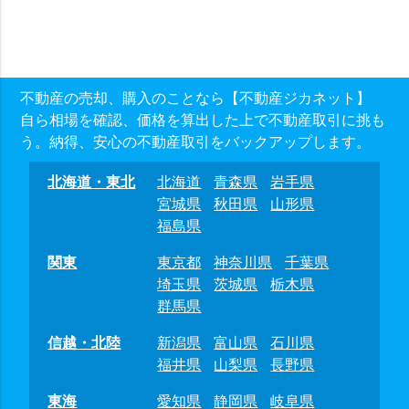
不動産の売却、購入のことなら【不動産ジカネット】
自ら相場を確認、価格を算出した上で不動産取引に挑も
う。納得、安心の不動産取引をバックアップします。
北海道・東北
北海道
青森県
岩手県
宮城県
秋田県
山形県
福島県
関東
東京都
神奈川県
千葉県
埼玉県
茨城県
栃木県
群馬県
信越・北陸
新潟県
富山県
石川県
福井県
山梨県
長野県
東海
愛知県
静岡県
岐阜県