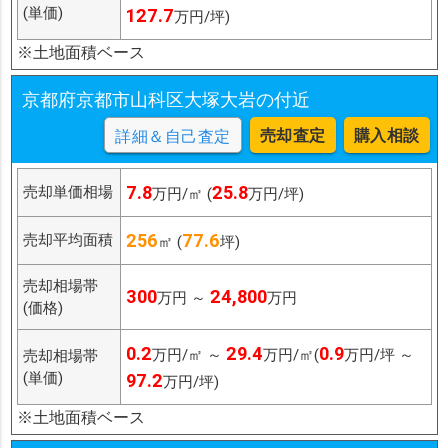
(単価)
127.7
万円/坪)
※土地面積ベース
京都府京都市山科区大塚大岩の付近
売却査定
購入相談
詳細＆自己査定
7.8
25.8
売却単価相場
万円/㎡ (
万円/坪)
256
77.6
売却平均面積
㎡ (
坪)
売却相場帯
300
24,800
万円 ～
万円
(価格)
0.2
29.4
0.9
万円/㎡ ～
万円/㎡(
万円/坪 ～
売却相場帯
(単価)
97.2
万円/坪)
※土地面積ベース