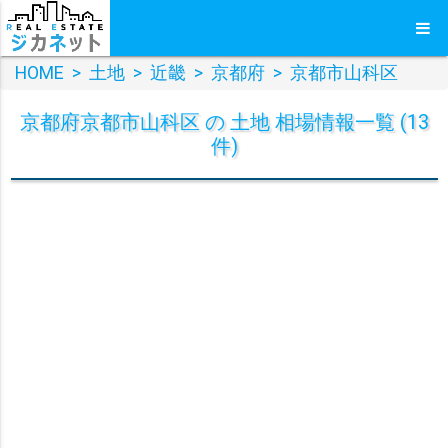
HOME
>
土地
>
近畿
>
京都府
>
京都市山科区
京都府京都市山科区 の 土地 相場情報一覧 (13
件)