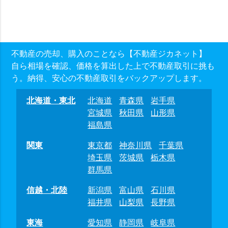
不動産の売却、購入のことなら【不動産ジカネット】
自ら相場を確認、価格を算出した上で不動産取引に挑も
う。納得、安心の不動産取引をバックアップします。
北海道・東北
北海道
青森県
岩手県
宮城県
秋田県
山形県
福島県
関東
東京都
神奈川県
千葉県
埼玉県
茨城県
栃木県
群馬県
信越・北陸
新潟県
富山県
石川県
福井県
山梨県
長野県
東海
愛知県
静岡県
岐阜県