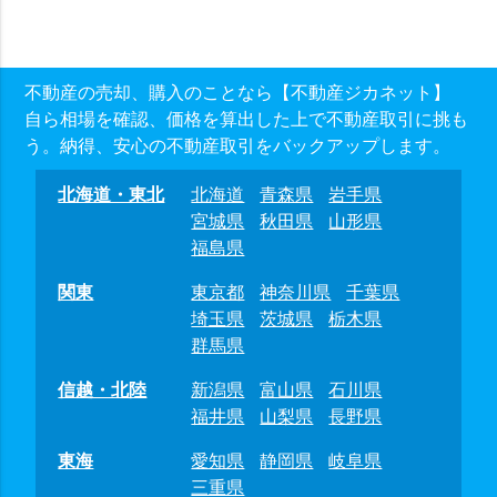
不動産の売却、購入のことなら【不動産ジカネット】
自ら相場を確認、価格を算出した上で不動産取引に挑も
う。納得、安心の不動産取引をバックアップします。
北海道・東北
北海道
青森県
岩手県
宮城県
秋田県
山形県
福島県
関東
東京都
神奈川県
千葉県
埼玉県
茨城県
栃木県
群馬県
信越・北陸
新潟県
富山県
石川県
福井県
山梨県
長野県
東海
愛知県
静岡県
岐阜県
三重県