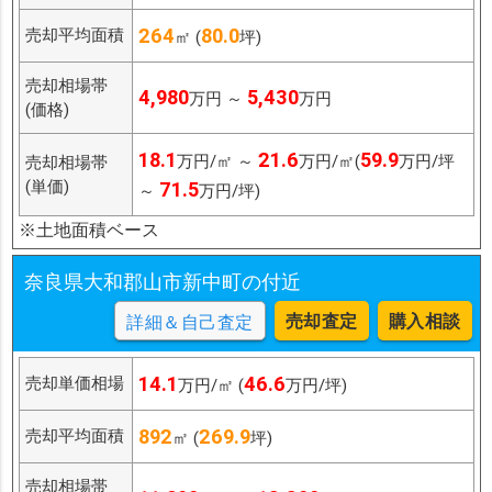
264
80.0
売却平均面積
㎡ (
坪)
売却相場帯
4,980
5,430
万円 ～
万円
(価格)
18.1
21.6
59.9
万円/㎡ ～
万円/㎡(
万円/坪
売却相場帯
(単価)
71.5
～
万円/坪)
※土地面積ベース
奈良県大和郡山市新中町の付近
売却査定
購入相談
詳細＆自己査定
14.1
46.6
売却単価相場
万円/㎡ (
万円/坪)
892
269.9
売却平均面積
㎡ (
坪)
売却相場帯