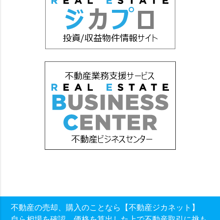
不動産の売却、購入のことなら【不動産ジカネット】
自ら相場を確認、価格を算出した上で不動産取引に挑も