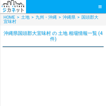
HOME
>
土地
>
九州・沖縄
>
沖縄県
>
国頭郡大
宜味村
沖縄県国頭郡大宜味村 の 土地 相場情報一覧 (4
件)