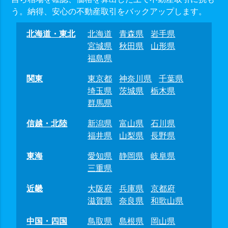
う。納得、安心の不動産取引をバックアップします。
北海道・東北
北海道
青森県
岩手県
宮城県
秋田県
山形県
福島県
関東
東京都
神奈川県
千葉県
埼玉県
茨城県
栃木県
群馬県
信越・北陸
新潟県
富山県
石川県
福井県
山梨県
長野県
東海
愛知県
静岡県
岐阜県
三重県
近畿
大阪府
兵庫県
京都府
滋賀県
奈良県
和歌山県
中国・四国
鳥取県
島根県
岡山県