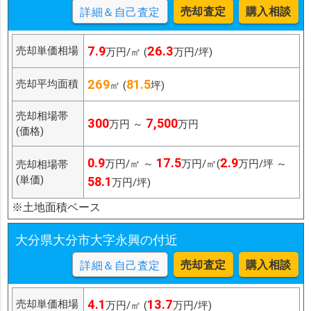
売却査定
購入相談
詳細＆自己査定
7.9
26.3
売却単価相場
万円/㎡ (
万円/坪)
269
81.5
売却平均面積
㎡ (
坪)
売却相場帯
300
7,500
万円 ～
万円
(価格)
0.9
17.5
2.9
万円/㎡ ～
万円/㎡(
万円/坪 ～
売却相場帯
(単価)
58.1
万円/坪)
※土地面積ベース
大分県大分市大字永興の付近
売却査定
購入相談
詳細＆自己査定
4.1
13.7
売却単価相場
万円/㎡ (
万円/坪)