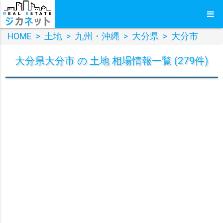
HOME
>
土地
>
九州・沖縄
>
大分県
>
大分市
大分県大分市 の 土地 相場情報一覧 (279件)