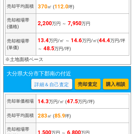
370
112.0
売却平均面積
㎡ (
坪)
売却相場帯
2,200
7,950
万円 ～
万円
(価格)
13.4
14.6
44.4
万円/㎡ ～
万円/㎡(
万円/坪
売却相場帯
(単価)
48.5
～
万円/坪)
※土地面積ベース
大分県大分市下郡南の付近
売却査定
購入相談
詳細＆自己査定
14.3
47.5
売却単価相場
万円/㎡ (
万円/坪)
283
85.9
売却平均面積
㎡ (
坪)
売却相場帯
1,500
6,800
万円 ～
万円