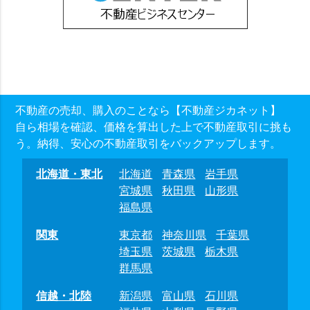
不動産の売却、購入のことなら【不動産ジカネット】
自ら相場を確認、価格を算出した上で不動産取引に挑も
う。納得、安心の不動産取引をバックアップします。
北海道・東北
北海道
青森県
岩手県
宮城県
秋田県
山形県
福島県
関東
東京都
神奈川県
千葉県
埼玉県
茨城県
栃木県
群馬県
信越・北陸
新潟県
富山県
石川県