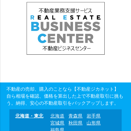
不動産の売却、購入のことなら【不動産ジカネット】
自ら相場を確認、価格を算出した上で不動産取引に挑も
う。納得、安心の不動産取引をバックアップします。
北海道・東北
北海道
青森県
岩手県
宮城県
秋田県
山形県
福島県