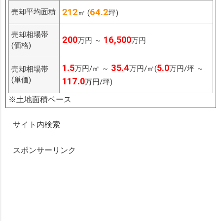
212
64.2
売却平均面積
㎡ (
坪)
売却相場帯
200
16,500
万円 ～
万円
(価格)
1.5
35.4
5.0
万円/㎡ ～
万円/㎡(
万円/坪 ～
売却相場帯
(単価)
117.0
万円/坪)
※土地面積ベース
サイト内検索
スポンサーリンク