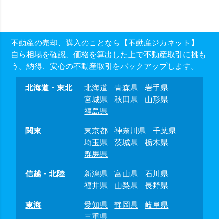
不動産の売却、購入のことなら【不動産ジカネット】
自ら相場を確認、価格を算出した上で不動産取引に挑も
う。納得、安心の不動産取引をバックアップします。
北海道・東北
北海道
青森県
岩手県
宮城県
秋田県
山形県
福島県
関東
東京都
神奈川県
千葉県
埼玉県
茨城県
栃木県
群馬県
信越・北陸
新潟県
富山県
石川県
福井県
山梨県
長野県
東海
愛知県
静岡県
岐阜県
三重県