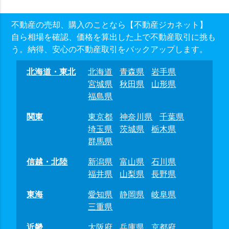
不動産の売却、購入のことなら【不動産ジカネット】
自ら相場を確認、価格を算出した上で不動産取引に挑も
う。納得、安心の不動産取引をバックアップします。
北海道・東北
北海道
青森県
岩手県
宮城県
秋田県
山形県
福島県
関東
東京都
神奈川県
千葉県
埼玉県
茨城県
栃木県
群馬県
信越・北陸
新潟県
富山県
石川県
福井県
山梨県
長野県
東海
愛知県
静岡県
岐阜県
三重県
近畿
大阪府
兵庫県
京都府