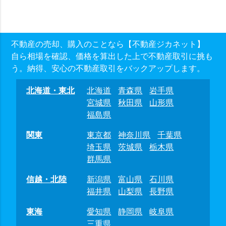
不動産の売却、購入のことなら【不動産ジカネット】
自ら相場を確認、価格を算出した上で不動産取引に挑も
う。納得、安心の不動産取引をバックアップします。
北海道・東北
北海道
青森県
岩手県
宮城県
秋田県
山形県
福島県
関東
東京都
神奈川県
千葉県
埼玉県
茨城県
栃木県
群馬県
信越・北陸
新潟県
富山県
石川県
福井県
山梨県
長野県
東海
愛知県
静岡県
岐阜県
三重県