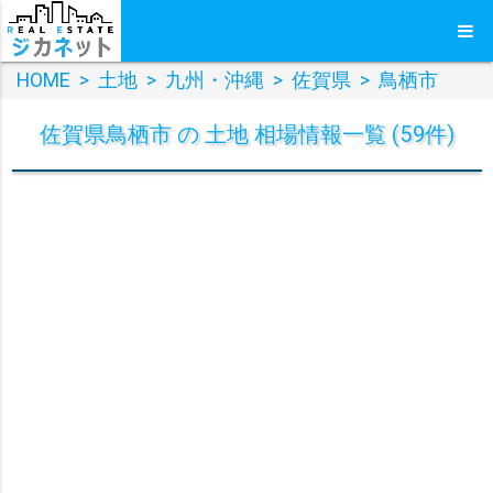
HOME
>
土地
>
九州・沖縄
>
佐賀県
>
鳥栖市
佐賀県鳥栖市 の 土地 相場情報一覧 (59件)