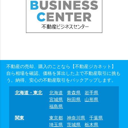
不動産の売却、購入のことなら【不動産ジカネット】
自ら相場を確認、価格を算出した上で不動産取引に挑も
う。納得、安心の不動産取引をバックアップします。
北海道・東北
北海道
青森県
岩手県
宮城県
秋田県
山形県
福島県
関東
東京都
神奈川県
千葉県
埼玉県
茨城県
栃木県