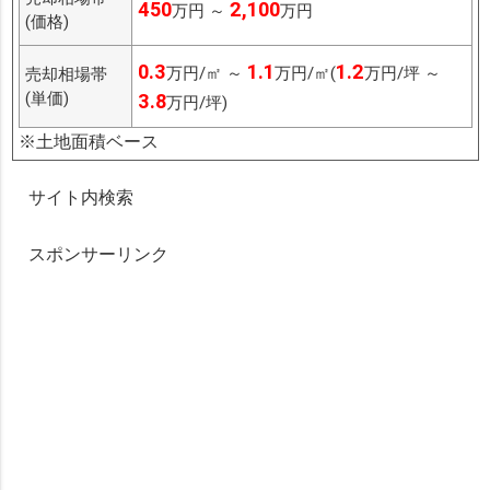
450
2,100
万円 ～
万円
(価格)
0.3
1.1
1.2
万円/㎡ ～
万円/㎡(
万円/坪 ～
売却相場帯
(単価)
3.8
万円/坪)
※土地面積ベース
サイト内検索
スポンサーリンク