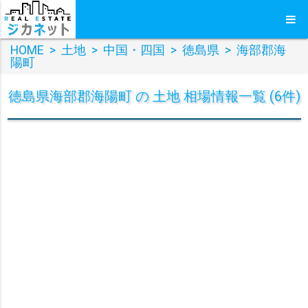
HOME
>
土地
>
中国・四国
>
徳島県
>
海部郡海
陽町
徳島県海部郡海陽町 の 土地 相場情報一覧 (6件)