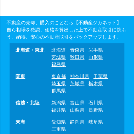
不動産の売却、購入のことなら【不動産ジカネット】
自ら相場を確認、価格を算出した上で不動産取引に挑も
う。納得、安心の不動産取引をバックアップします。
北海道・東北
北海道
青森県
岩手県
宮城県
秋田県
山形県
福島県
関東
東京都
神奈川県
千葉県
埼玉県
茨城県
栃木県
群馬県
信越・北陸
新潟県
富山県
石川県
福井県
山梨県
長野県
東海
愛知県
静岡県
岐阜県
三重県