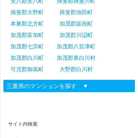
安八郡安八町
揖斐郡揖斐川町
揖斐郡大野町
揖斐郡池田町
本巣郡北方町
加茂郡坂祝町
加茂郡富加町
加茂郡川辺町
加茂郡七宗町
加茂郡八百津町
加茂郡白川町
加茂郡東白川村
可児郡御嵩町
大野郡白川村
三重県のマンションを探す
▼
サイト内検索