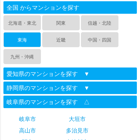
全国 からマンションを探す
北海道・東北
関東
信越・北陸
東海
近畿
中国・四国
九州・沖縄
愛知県のマンションを探す
▼
静岡県のマンションを探す
▼
岐阜県のマンションを探す
△
岐阜市
大垣市
高山市
多治見市