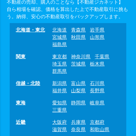
不動産の売却、購入のことなら【不動産ジカネット】
自ら相場を確認、価格を算出した上で不動産取引に挑も
う。納得、安心の不動産取引をバックアップします。
北海道・東北
北海道
青森県
岩手県
宮城県
秋田県
山形県
福島県
関東
東京都
神奈川県
千葉県
埼玉県
茨城県
栃木県
群馬県
信越・北陸
新潟県
富山県
石川県
福井県
山梨県
長野県
東海
愛知県
静岡県
岐阜県
三重県
近畿
大阪府
兵庫県
京都府
滋賀県
奈良県
和歌山県