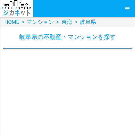
HOME
>
マンション
>
東海
>
岐阜県
岐阜県
の
不動産・マンション
を探す