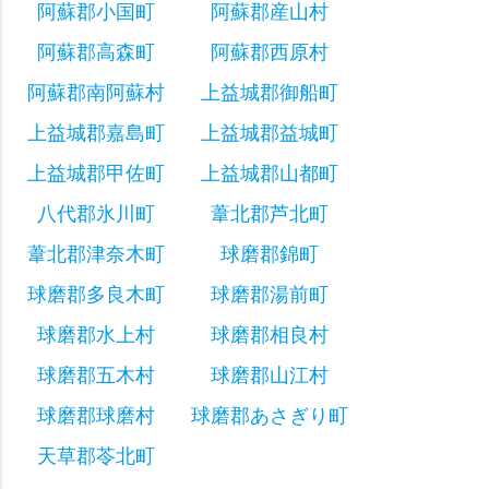
阿蘇郡小国町
阿蘇郡産山村
阿蘇郡高森町
阿蘇郡西原村
阿蘇郡南阿蘇村
上益城郡御船町
上益城郡嘉島町
上益城郡益城町
上益城郡甲佐町
上益城郡山都町
八代郡氷川町
葦北郡芦北町
葦北郡津奈木町
球磨郡錦町
球磨郡多良木町
球磨郡湯前町
球磨郡水上村
球磨郡相良村
球磨郡五木村
球磨郡山江村
球磨郡球磨村
球磨郡あさぎり町
天草郡苓北町