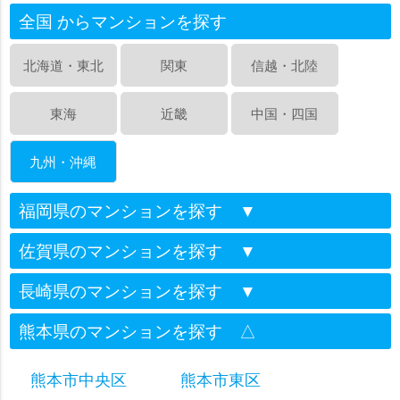
全国 からマンションを探す
北海道・東北
関東
信越・北陸
東海
近畿
中国・四国
九州・沖縄
福岡県のマンションを探す
▼
佐賀県のマンションを探す
▼
長崎県のマンションを探す
▼
熊本県のマンションを探す
△
熊本市中央区
熊本市東区