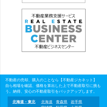
不動産の売却、購入のことなら【不動産ジカネット】
自ら相場を確認、価格を算出した上で不動産取引に挑も
う。納得、安心の不動産取引をバックアップします。
北海道・東北
北海道
青森県
岩手県