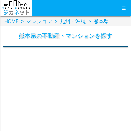
HOME
>
マンション
>
九州・沖縄
>
熊本県
熊本県
の
不動産・マンション
を探す