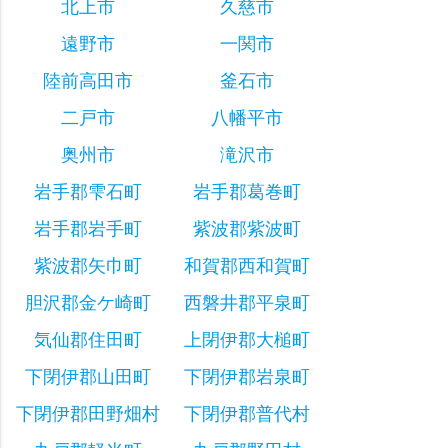
北上市
久慈市
遠野市
一関市
陸前高田市
釜石市
二戸市
八幡平市
奥州市
滝沢市
岩手郡雫石町
岩手郡葛巻町
岩手郡岩手町
紫波郡紫波町
紫波郡矢巾町
和賀郡西和賀町
胆沢郡金ケ崎町
西磐井郡平泉町
気仙郡住田町
上閉伊郡大槌町
下閉伊郡山田町
下閉伊郡岩泉町
下閉伊郡田野畑村
下閉伊郡普代村