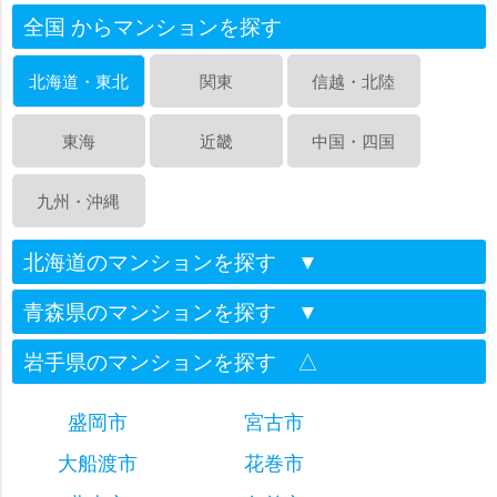
全国 からマンションを探す
北海道・東北
関東
信越・北陸
東海
近畿
中国・四国
九州・沖縄
北海道のマンションを探す
▼
青森県のマンションを探す
▼
岩手県のマンションを探す
△
盛岡市
宮古市
大船渡市
花巻市