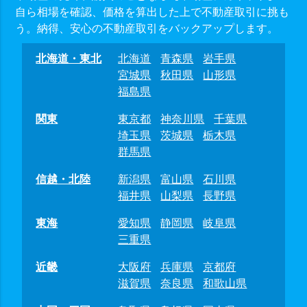
自ら相場を確認、価格を算出した上で不動産取引に挑も
う。納得、安心の不動産取引をバックアップします。
北海道・東北
北海道
青森県
岩手県
宮城県
秋田県
山形県
福島県
関東
東京都
神奈川県
千葉県
埼玉県
茨城県
栃木県
群馬県
信越・北陸
新潟県
富山県
石川県
福井県
山梨県
長野県
東海
愛知県
静岡県
岐阜県
三重県
近畿
大阪府
兵庫県
京都府
滋賀県
奈良県
和歌山県