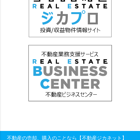
不動産の売却、購入のことなら【不動産ジカネット】