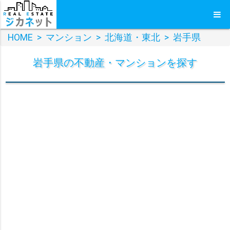
HOME
>
マンション
>
北海道・東北
>
岩手県
岩手県
の
不動産・マンション
を探す