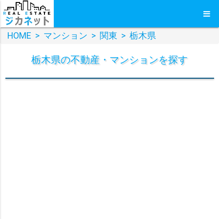
HOME
>
マンション
>
関東
>
栃木県
栃木県
の
不動産・マンション
を探す