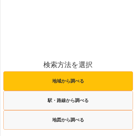
検索方法を選択
地域から調べる
駅・路線から調べる
地図から調べる