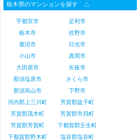
栃木県のマンションを探す
△
宇都宮市
足利市
栃木市
佐野市
鹿沼市
日光市
小山市
真岡市
大田原市
矢板市
那須塩原市
さくら市
那須烏山市
下野市
河内郡上三川町
芳賀郡益子町
芳賀郡茂木町
芳賀郡市貝町
芳賀郡芳賀町
下都賀郡壬生町
下都賀郡野木町
塩谷郡塩谷町