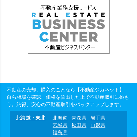
不動産の売却、購入のことなら【不動産ジカネット】
自ら相場を確認、価格を算出した上で不動産取引に挑も
う。納得、安心の不動産取引をバックアップします。
北海道・東北
北海道
青森県
岩手県
宮城県
秋田県
山形県
福島県