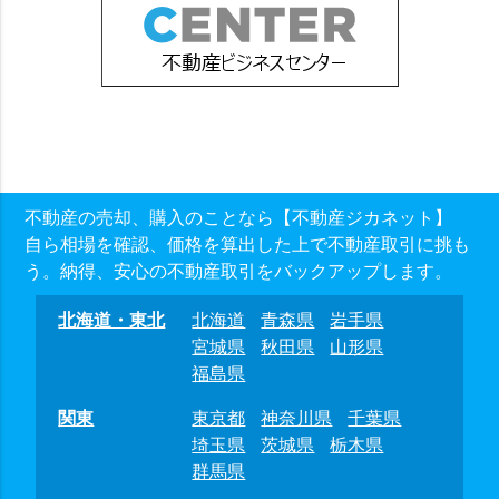
不動産の売却、購入のことなら【不動産ジカネット】
自ら相場を確認、価格を算出した上で不動産取引に挑も
う。納得、安心の不動産取引をバックアップします。
北海道・東北
北海道
青森県
岩手県
宮城県
秋田県
山形県
福島県
関東
東京都
神奈川県
千葉県
埼玉県
茨城県
栃木県
群馬県