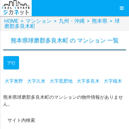
HOME
>
マンション
>
九州・沖縄
>
熊本県
>
球
磨郡多良木町
熊本県球磨郡多良木町 の マンション 一覧
ア行
大字奥野
大字久米
大字黒肥地
大字多良木
大字槻木
熊本県球磨郡多良木町のマンションの物件情報がありませ
ん。
サイト内検索