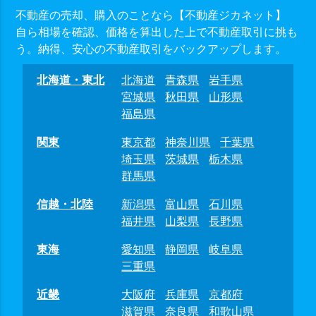
不動産の売却、購入のことなら【不動産ジカネット】
自ら相場を確認、価格を算出した上で不動産取引に挑も
う。納得、安心の不動産取引をバックアップします。
北海道・東北
北海道
青森県
岩手県
宮城県
秋田県
山形県
福島県
関東
東京都
神奈川県
千葉県
埼玉県
茨城県
栃木県
群馬県
信越・北陸
新潟県
富山県
石川県
福井県
山梨県
長野県
東海
愛知県
静岡県
岐阜県
三重県
近畿
大阪府
兵庫県
京都府
滋賀県
奈良県
和歌山県