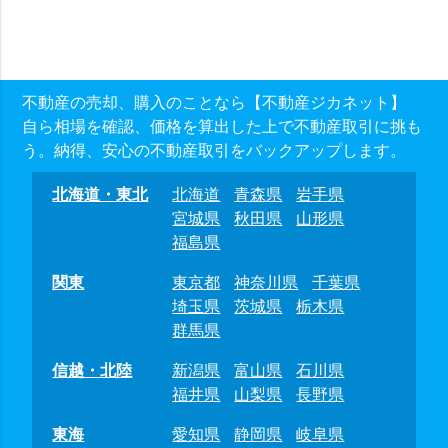
不動産の売却、購入のことなら【不動産ジカネット】
自ら相場を確認、価格を算出した上で不動産取引に挑も
う。納得、安心の不動産取引をバックアップします。
北海道・東北
北海道
青森県
岩手県
宮城県
秋田県
山形県
福島県
関東
東京都
神奈川県
千葉県
埼玉県
茨城県
栃木県
群馬県
信越・北陸
新潟県
富山県
石川県
福井県
山梨県
長野県
東海
愛知県
静岡県
岐阜県