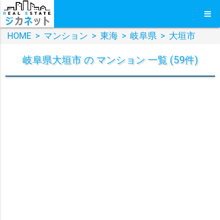
HOME
>
マンション
>
東海
>
岐阜県
>
大垣市
岐阜県大垣市 の マンション 一覧 (59件)