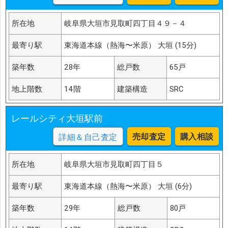
所在地
岐阜県大垣市見取町四丁目４９－４
最寄り駅
東海道本線（熱海〜米原） 大垣 (15分)
築年数
28年
総戸数
65戸
地上階数
14階
建築構造
SRC
レールシティ大垣駅前
売却査定
購入相談
詳細＆自己査定
所在地
岐阜県大垣市見取町四丁目５
最寄り駅
東海道本線（熱海〜米原） 大垣 (6分)
築年数
29年
総戸数
80戸