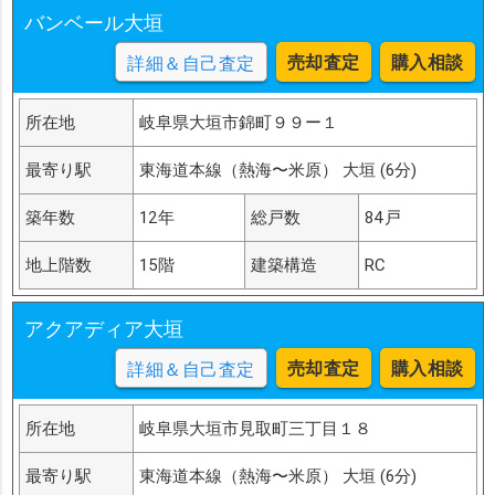
バンベール大垣
売却査定
購入相談
詳細＆自己査定
所在地
岐阜県大垣市錦町９９ー１
最寄り駅
東海道本線（熱海〜米原） 大垣 (6分)
築年数
12年
総戸数
84戸
地上階数
15階
建築構造
RC
アクアディア大垣
売却査定
購入相談
詳細＆自己査定
所在地
岐阜県大垣市見取町三丁目１８
最寄り駅
東海道本線（熱海〜米原） 大垣 (6分)