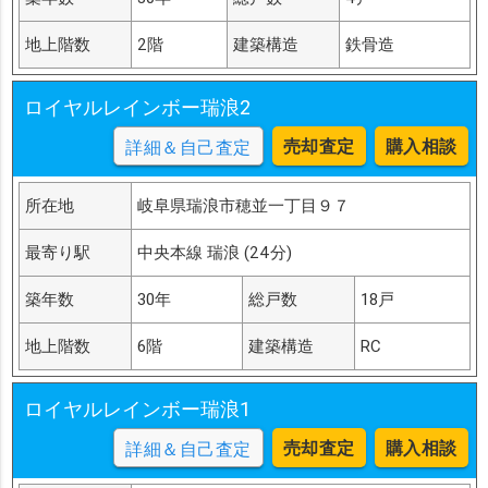
地上階数
2階
建築構造
鉄骨造
ロイヤルレインボー瑞浪2
売却査定
購入相談
詳細＆自己査定
所在地
岐阜県瑞浪市穂並一丁目９７
最寄り駅
中央本線 瑞浪 (24分)
築年数
30年
総戸数
18戸
地上階数
6階
建築構造
RC
ロイヤルレインボー瑞浪1
売却査定
購入相談
詳細＆自己査定