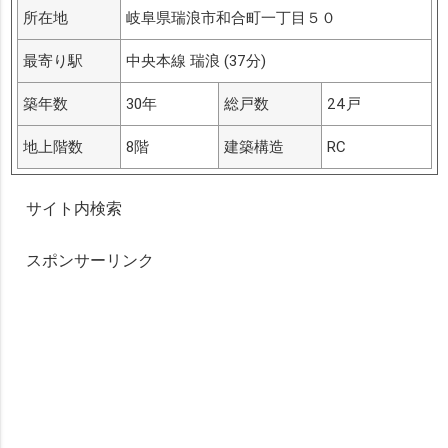
所在地
岐阜県瑞浪市和合町一丁目５０
最寄り駅
中央本線 瑞浪 (37分)
築年数
30年
総戸数
24戸
地上階数
8階
建築構造
RC
サイト内検索
スポンサーリンク