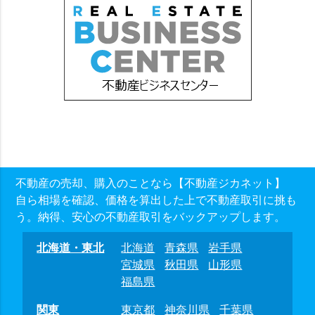
不動産の売却、購入のことなら【不動産ジカネット】
自ら相場を確認、価格を算出した上で不動産取引に挑も
う。納得、安心の不動産取引をバックアップします。
北海道・東北
北海道
青森県
岩手県
宮城県
秋田県
山形県
福島県
関東
東京都
神奈川県
千葉県