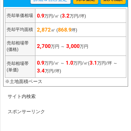
0.9
3.2
売却単価相場
万円/㎡ (
万円/坪)
2,872
868.9
売却平均面積
㎡ (
坪)
売却相場帯
2,700
3,000
万円 ～
万円
(価格)
0.9
1.0
3.1
万円/㎡ ～
万円/㎡(
万円/坪 ～
売却相場帯
(単価)
3.4
万円/坪)
※土地面積ベース
サイト内検索
スポンサーリンク