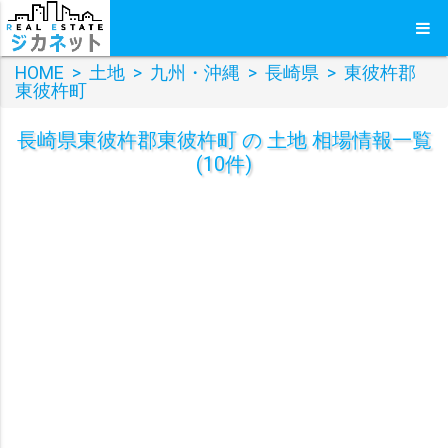
HOME
>
土地
>
九州・沖縄
>
長崎県
>
東彼杵郡
東彼杵町
長崎県東彼杵郡東彼杵町 の 土地 相場情報一覧
(10件)