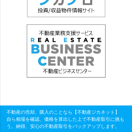
不動産の売却、購入のことなら【不動産ジカネット】
自ら相場を確認、価格を算出した上で不動産取引に挑も
う。納得、安心の不動産取引をバックアップします。