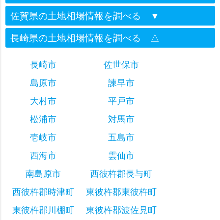
佐賀県の土地相場情報を調べる
▼
長崎県の土地相場情報を調べる
△
長崎市
佐世保市
島原市
諫早市
大村市
平戸市
松浦市
対馬市
壱岐市
五島市
西海市
雲仙市
南島原市
西彼杵郡長与町
西彼杵郡時津町
東彼杵郡東彼杵町
東彼杵郡川棚町
東彼杵郡波佐見町