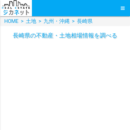
HOME
>
土地
>
九州・沖縄
>
長崎県
長崎県
の
不動産・土地
相場情報を調べる