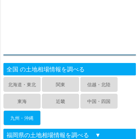
全国 の土地相場情報を調べる
北海道・東北
関東
信越・北陸
東海
近畿
中国・四国
九州・沖縄
福岡県の土地相場情報を調べる
▼