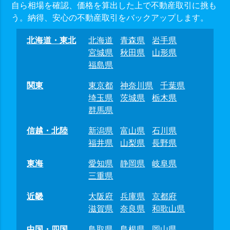
自ら相場を確認、価格を算出した上で不動産取引に挑も
う。納得、安心の不動産取引をバックアップします。
北海道・東北
北海道
青森県
岩手県
宮城県
秋田県
山形県
福島県
関東
東京都
神奈川県
千葉県
埼玉県
茨城県
栃木県
群馬県
信越・北陸
新潟県
富山県
石川県
福井県
山梨県
長野県
東海
愛知県
静岡県
岐阜県
三重県
近畿
大阪府
兵庫県
京都府
滋賀県
奈良県
和歌山県
中国・四国
鳥取県
島根県
岡山県