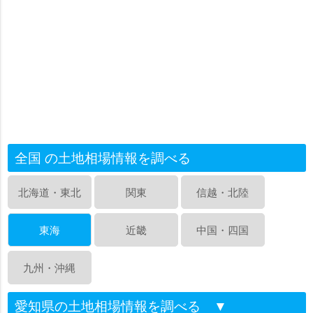
全国 の土地相場情報を調べる
北海道・東北
関東
信越・北陸
東海
近畿
中国・四国
九州・沖縄
愛知県の土地相場情報を調べる
▼