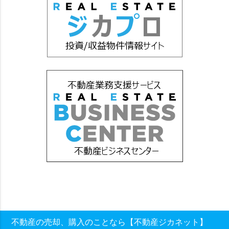
不動産の売却、購入のことなら【不動産ジカネット】