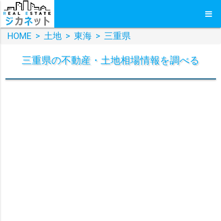
HOME
>
土地
>
東海
>
三重県
三重県
の
不動産・土地
相場情報を調べる