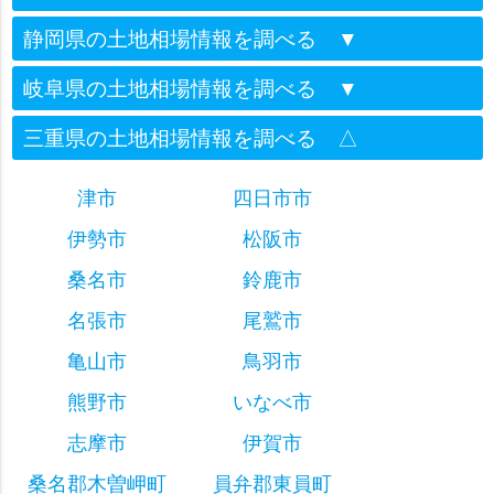
静岡県の土地相場情報を調べる
▼
岐阜県の土地相場情報を調べる
▼
三重県の土地相場情報を調べる
△
津市
四日市市
伊勢市
松阪市
桑名市
鈴鹿市
名張市
尾鷲市
亀山市
鳥羽市
熊野市
いなべ市
志摩市
伊賀市
桑名郡木曽岬町
員弁郡東員町