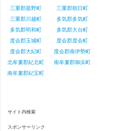
三重郡菰野町
三重郡朝日町
三重郡川越町
多気郡多気町
多気郡明和町
多気郡大台町
度会郡玉城町
度会郡度会町
度会郡大紀町
度会郡南伊勢町
北牟婁郡紀北町
南牟婁郡御浜町
南牟婁郡紀宝町
サイト内検索
スポンサーリンク