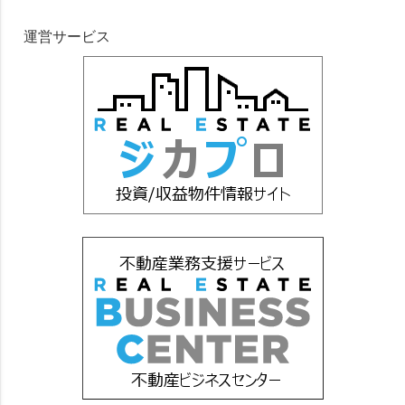
運営サービス