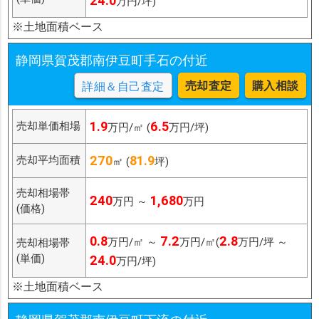
24.0
万円/坪)
※土地面積ベース
静岡県賀茂郡南伊豆町手石の付近
売却査定
購入相談
詳細＆自己査定
1.9
6.5
売却単価相場
万円/㎡ (
万円/坪)
270
81.9
売却平均面積
㎡ (
坪)
売却相場帯
240
1,680
万円 ～
万円
(価格)
0.8
7.2
2.8
万円/㎡ ～
万円/㎡(
万円/坪 ～
売却相場帯
(単価)
24.0
万円/坪)
※土地面積ベース