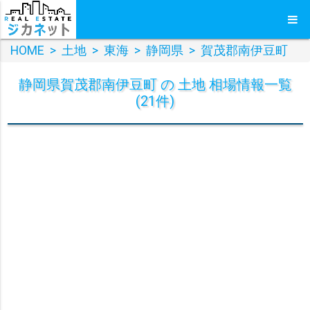
HOME
>
土地
>
東海
>
静岡県
>
賀茂郡南伊豆町
静岡県賀茂郡南伊豆町 の 土地 相場情報一覧
(21件)