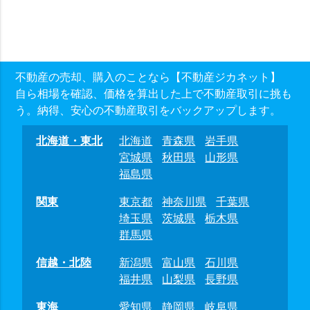
不動産の売却、購入のことなら【不動産ジカネット】
自ら相場を確認、価格を算出した上で不動産取引に挑も
う。納得、安心の不動産取引をバックアップします。
北海道・東北
北海道
青森県
岩手県
宮城県
秋田県
山形県
福島県
関東
東京都
神奈川県
千葉県
埼玉県
茨城県
栃木県
群馬県
信越・北陸
新潟県
富山県
石川県
福井県
山梨県
長野県
東海
愛知県
静岡県
岐阜県