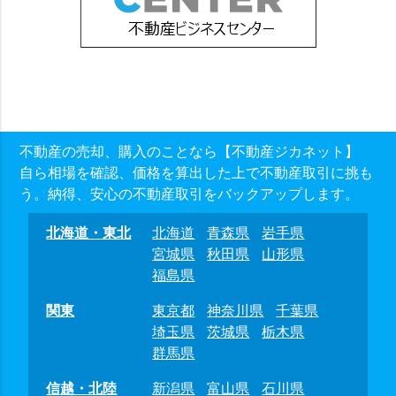
不動産の売却、購入のことなら【不動産ジカネット】
自ら相場を確認、価格を算出した上で不動産取引に挑も
う。納得、安心の不動産取引をバックアップします。
北海道・東北
北海道
青森県
岩手県
宮城県
秋田県
山形県
福島県
関東
東京都
神奈川県
千葉県
埼玉県
茨城県
栃木県
群馬県
信越・北陸
新潟県
富山県
石川県