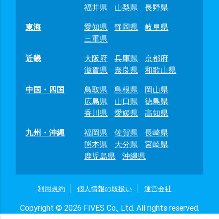
福井県
山梨県
長野県
東海
愛知県
静岡県
岐阜県
三重県
近畿
大阪府
兵庫県
京都府
滋賀県
奈良県
和歌山県
中国・四国
鳥取県
島根県
岡山県
広島県
山口県
徳島県
香川県
愛媛県
高知県
九州・沖縄
福岡県
佐賀県
長崎県
熊本県
大分県
宮崎県
鹿児島県
沖縄県
利用規約
個人情報の取扱い
運営会社
Copyright © 2026 FIVES Co., Ltd. All rights reserved.