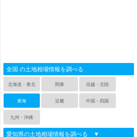
全国 の土地相場情報を調べる
北海道・東北
関東
信越・北陸
東海
近畿
中国・四国
九州・沖縄
愛知県の土地相場情報を調べる
▼