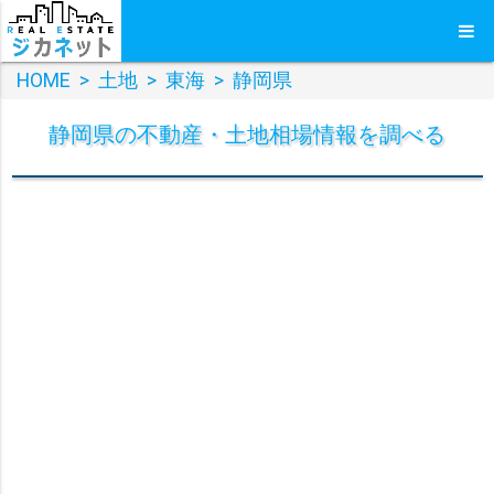
HOME
>
土地
>
東海
>
静岡県
静岡県
の
不動産・土地
相場情報を調べる