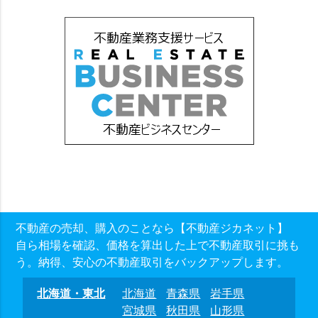
不動産の売却、購入のことなら【不動産ジカネット】
自ら相場を確認、価格を算出した上で不動産取引に挑も
う。納得、安心の不動産取引をバックアップします。
北海道・東北
北海道
青森県
岩手県
宮城県
秋田県
山形県