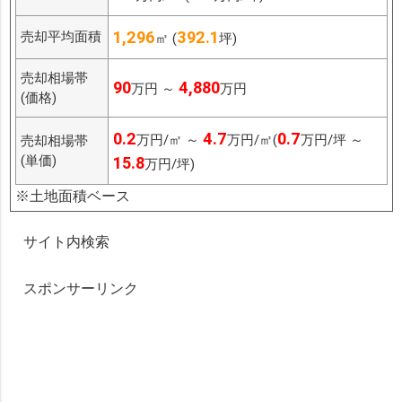
1,296
392.1
売却平均面積
㎡ (
坪)
売却相場帯
90
4,880
万円 ～
万円
(価格)
0.2
4.7
0.7
万円/㎡ ～
万円/㎡(
万円/坪 ～
売却相場帯
(単価)
15.8
万円/坪)
※土地面積ベース
サイト内検索
スポンサーリンク