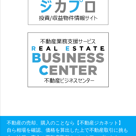
不動産の売却、購入のことなら【不動産ジカネット】
自ら相場を確認、価格を算出した上で不動産取引に挑も