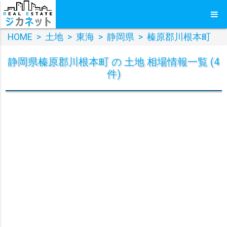
HOME
>
土地
>
東海
>
静岡県
>
榛原郡川根本町
静岡県榛原郡川根本町 の 土地 相場情報一覧 (4
件)