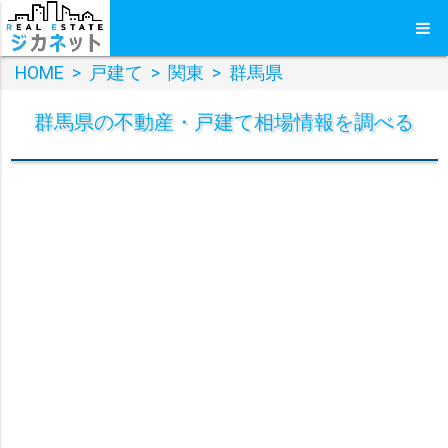
HOME
>
戸建て
>
関東
>
群馬県
群馬県
の
不動産・戸建て
相場情報を調べる