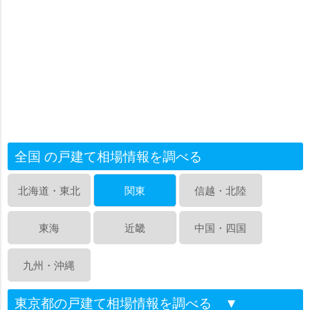
全国 の戸建て相場情報を調べる
北海道・東北
関東
信越・北陸
東海
近畿
中国・四国
九州・沖縄
東京都の戸建て相場情報を調べる
▼