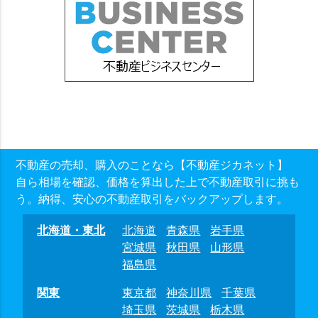
不動産の売却、購入のことなら【不動産ジカネット】
自ら相場を確認、価格を算出した上で不動産取引に挑も
う。納得、安心の不動産取引をバックアップします。
北海道・東北
北海道
青森県
岩手県
宮城県
秋田県
山形県
福島県
関東
東京都
神奈川県
千葉県
埼玉県
茨城県
栃木県