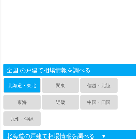
全国 の戸建て相場情報を調べる
北海道・東北
関東
信越・北陸
東海
近畿
中国・四国
九州・沖縄
北海道の戸建て相場情報を調べる
▼