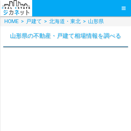
HOME
>
戸建て
>
北海道・東北
>
山形県
山形県
の
不動産・戸建て
相場情報を調べる