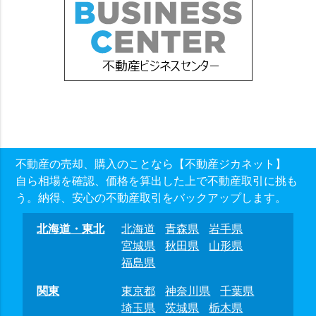
不動産の売却、購入のことなら【不動産ジカネット】
自ら相場を確認、価格を算出した上で不動産取引に挑も
う。納得、安心の不動産取引をバックアップします。
北海道・東北
北海道
青森県
岩手県
宮城県
秋田県
山形県
福島県
関東
東京都
神奈川県
千葉県
埼玉県
茨城県
栃木県