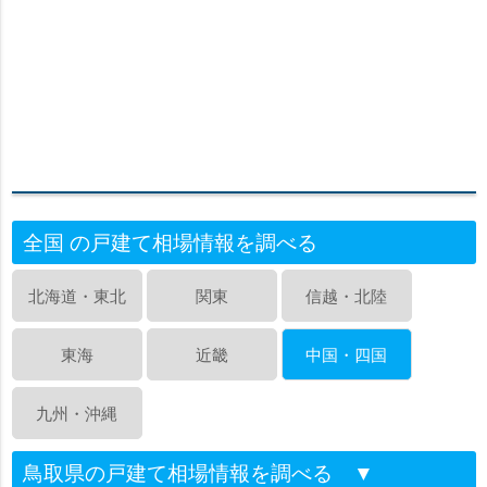
全国 の戸建て相場情報を調べる
北海道・東北
関東
信越・北陸
東海
近畿
中国・四国
九州・沖縄
鳥取県の戸建て相場情報を調べる
▼