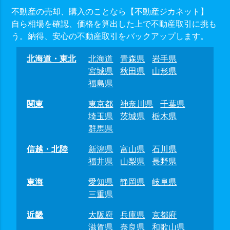
不動産の売却、購入のことなら【不動産ジカネット】
自ら相場を確認、価格を算出した上で不動産取引に挑も
う。納得、安心の不動産取引をバックアップします。
北海道・東北
北海道
青森県
岩手県
宮城県
秋田県
山形県
福島県
関東
東京都
神奈川県
千葉県
埼玉県
茨城県
栃木県
群馬県
信越・北陸
新潟県
富山県
石川県
福井県
山梨県
長野県
東海
愛知県
静岡県
岐阜県
三重県
近畿
大阪府
兵庫県
京都府
滋賀県
奈良県
和歌山県