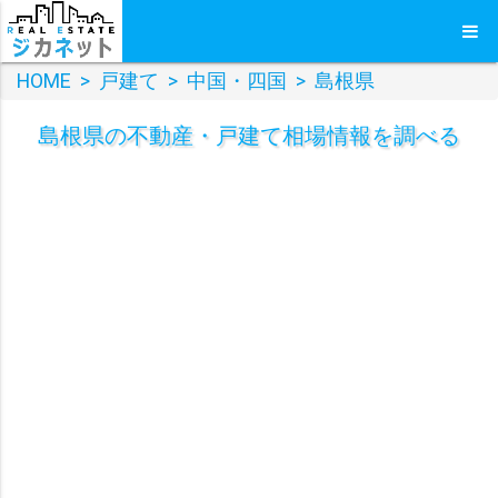
HOME
>
戸建て
>
中国・四国
>
島根県
島根県
の
不動産・戸建て
相場情報を調べる