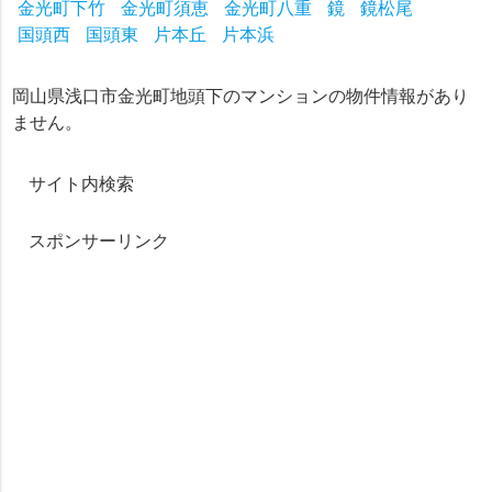
金光町下竹
金光町須恵
金光町八重
鏡
鏡松尾
国頭西
国頭東
片本丘
片本浜
岡山県浅口市金光町地頭下のマンションの物件情報があり
ません。
サイト内検索
スポンサーリンク