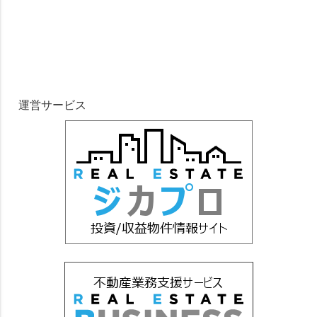
運営サービス