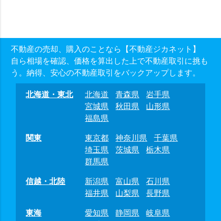
不動産の売却、購入のことなら【不動産ジカネット】
自ら相場を確認、価格を算出した上で不動産取引に挑も
う。納得、安心の不動産取引をバックアップします。
北海道・東北
北海道
青森県
岩手県
宮城県
秋田県
山形県
福島県
関東
東京都
神奈川県
千葉県
埼玉県
茨城県
栃木県
群馬県
信越・北陸
新潟県
富山県
石川県
福井県
山梨県
長野県
東海
愛知県
静岡県
岐阜県