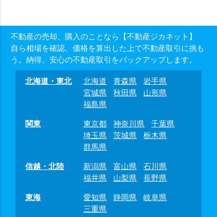
不動産の売却、購入のことなら【不動産ジカネット】
自ら相場を確認、価格を算出した上で不動産取引に挑も
う。納得、安心の不動産取引をバックアップします。
北海道・東北
北海道
青森県
岩手県
宮城県
秋田県
山形県
福島県
関東
東京都
神奈川県
千葉県
埼玉県
茨城県
栃木県
群馬県
信越・北陸
新潟県
富山県
石川県
福井県
山梨県
長野県
東海
愛知県
静岡県
岐阜県
三重県