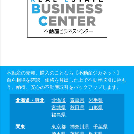
不動産の売却、購入のことなら【不動産ジカネット】
自ら相場を確認、価格を算出した上で不動産取引に挑も
う。納得、安心の不動産取引をバックアップします。
北海道・東北
北海道
青森県
岩手県
宮城県
秋田県
山形県
福島県
関東
東京都
神奈川県
千葉県
埼玉県
茨城県
栃木県