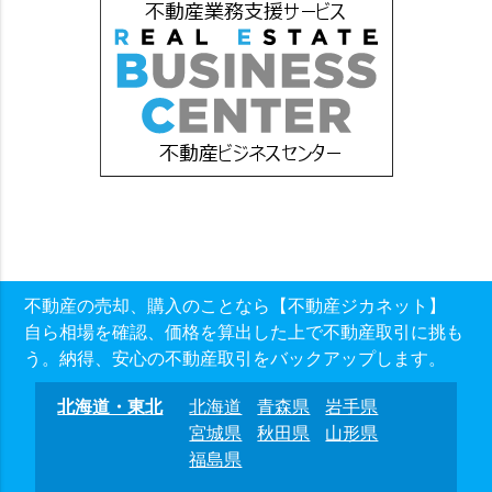
不動産の売却、購入のことなら【不動産ジカネット】
自ら相場を確認、価格を算出した上で不動産取引に挑も
う。納得、安心の不動産取引をバックアップします。
北海道・東北
北海道
青森県
岩手県
宮城県
秋田県
山形県
福島県