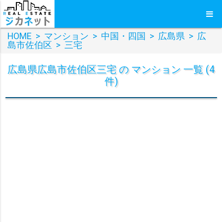
HOME
>
マンション
>
中国・四国
>
広島県
>
広
島市佐伯区
>
三宅
広島県広島市佐伯区三宅 の マンション 一覧 (4
件)