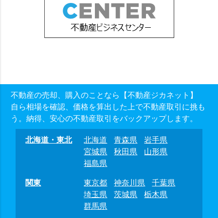
不動産の売却、購入のことなら【不動産ジカネット】
自ら相場を確認、価格を算出した上で不動産取引に挑も
う。納得、安心の不動産取引をバックアップします。
北海道・東北
北海道
青森県
岩手県
宮城県
秋田県
山形県
福島県
関東
東京都
神奈川県
千葉県
埼玉県
茨城県
栃木県
群馬県