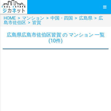
HOME
>
マンション
>
中国・四国
>
広島県
>
広
島市佐伯区
>
皆賀
広島県広島市佐伯区皆賀 の マンション 一覧
(10件)