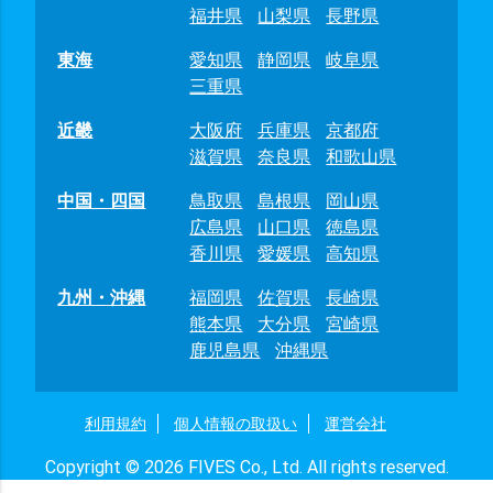
福井県
山梨県
長野県
東海
愛知県
静岡県
岐阜県
三重県
近畿
大阪府
兵庫県
京都府
滋賀県
奈良県
和歌山県
中国・四国
鳥取県
島根県
岡山県
広島県
山口県
徳島県
香川県
愛媛県
高知県
九州・沖縄
福岡県
佐賀県
長崎県
熊本県
大分県
宮崎県
鹿児島県
沖縄県
利用規約
個人情報の取扱い
運営会社
Copyright © 2026 FIVES Co., Ltd. All rights reserved.