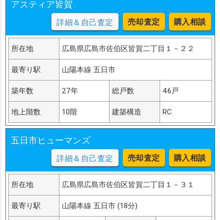
アスティア皆賀
売却査定
購入相談
詳細＆自己査定
所在地
広島県広島市佐伯区皆賀二丁目１－２２
最寄り駅
山陽本線 五日市
築年数
27年
総戸数
46戸
地上階数
10階
建築構造
RC
五日市ヒューマンズ
売却査定
購入相談
詳細＆自己査定
所在地
広島県広島市佐伯区皆賀二丁目１－３１
最寄り駅
山陽本線 五日市 (18分)