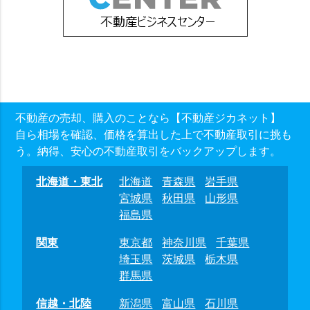
不動産の売却、購入のことなら【不動産ジカネット】
自ら相場を確認、価格を算出した上で不動産取引に挑も
う。納得、安心の不動産取引をバックアップします。
北海道・東北
北海道
青森県
岩手県
宮城県
秋田県
山形県
福島県
関東
東京都
神奈川県
千葉県
埼玉県
茨城県
栃木県
群馬県
信越・北陸
新潟県
富山県
石川県