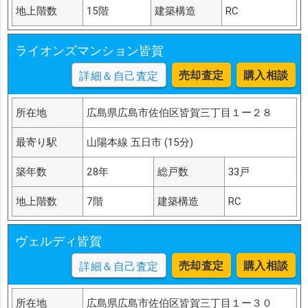
地上階数
15階
建築構造
RC
ライオンズマンション皆賀
売却査定
購入相談
詳細＆自己査定
所在地
広島県広島市佐伯区皆賀三丁目１ー２８
最寄り駅
山陽本線 五日市 (15分)
築年数
28年
総戸数
33戸
地上階数
7階
建築構造
RC
ヴェルディ皆賀
売却査定
購入相談
詳細＆自己査定
所在地
広島県広島市佐伯区皆賀三丁目１ー３０