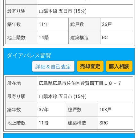
最寄り駅
山陽本線 五日市 (15分)
築年数
11年
総戸数
26戸
地上階数
14階
建築構造
RC
ダイアパレス皆賀
売却査定
購入相談
詳細＆自己査定
所在地
広島県広島市佐伯区皆賀四丁目１８－７
最寄り駅
山陽本線 五日市 (15分)
築年数
37年
総戸数
103戸
地上階数
11階
建築構造
SRC