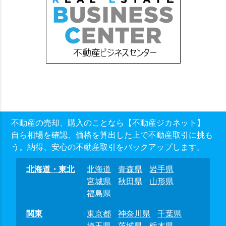
不動産の売却、購入のことなら【不動産ジカネット】
自ら相場を確認、価格を算出した上で不動産取引に挑も
う。納得、安心の不動産取引をバックアップします。
北海道・東北
北海道
青森県
岩手県
宮城県
秋田県
山形県
福島県
関東
東京都
神奈川県
千葉県
埼玉県
茨城県
栃木県