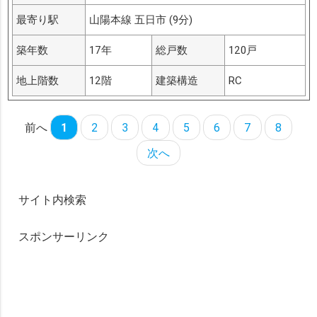
最寄り駅
山陽本線 五日市 (9分)
築年数
17年
総戸数
120戸
地上階数
12階
建築構造
RC
前へ
1
2
3
4
5
6
7
8
次へ
サイト内検索
スポンサーリンク