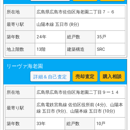
所在地
広島県広島市佐伯区海老園二丁目７－６
最寄り駅
山陽本線 五日市 (8分)
築年数
24年
総戸数
35戸
地上階数
13階
建築構造
SRC
リーヴァ海老園
売却査定
購入相談
詳細＆自己査定
所在地
広島県広島市佐伯区海老園二丁目９ー１４
広島電鉄宮島線 佐伯区役所前 (4分)、山陽本
最寄り駅
線 五日市 (9分)、山陽本線 五日市 (10分)
築年数
33年
総戸数
10戸