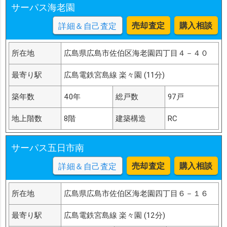
サーパス海老園
売却査定
購入相談
詳細＆自己査定
所在地
広島県広島市佐伯区海老園四丁目４－４０
最寄り駅
広島電鉄宮島線 楽々園 (11分)
築年数
40年
総戸数
97戸
地上階数
8階
建築構造
RC
サーパス五日市南
売却査定
購入相談
詳細＆自己査定
所在地
広島県広島市佐伯区海老園四丁目６－１６
最寄り駅
広島電鉄宮島線 楽々園 (12分)