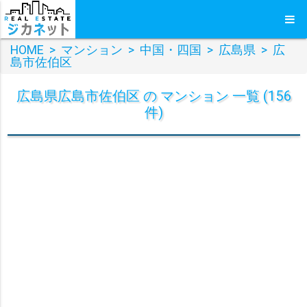
HOME
>
マンション
>
中国・四国
>
広島県
>
広
島市佐伯区
広島県広島市佐伯区 の マンション 一覧 (156
件)