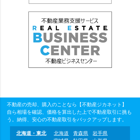
不動産の売却、購入のことなら【不動産ジカネット】
自ら相場を確認、価格を算出した上で不動産取引に挑も
う。納得、安心の不動産取引をバックアップします。
北海道・東北
北海道
青森県
岩手県