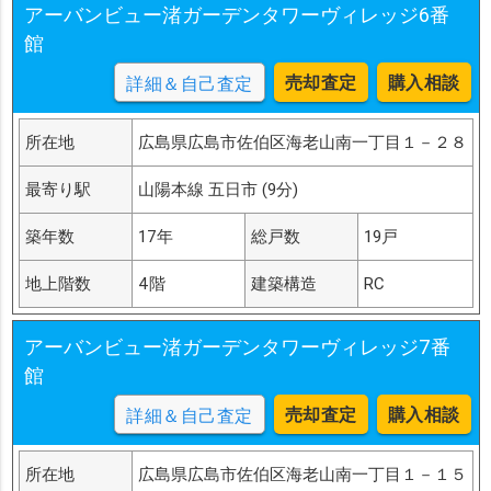
アーバンビュー渚ガーデンタワーヴィレッジ6番
館
売却査定
購入相談
詳細＆自己査定
所在地
広島県広島市佐伯区海老山南一丁目１－２８
最寄り駅
山陽本線 五日市 (9分)
築年数
17年
総戸数
19戸
地上階数
4階
建築構造
RC
アーバンビュー渚ガーデンタワーヴィレッジ7番
館
売却査定
購入相談
詳細＆自己査定
所在地
広島県広島市佐伯区海老山南一丁目１－１５