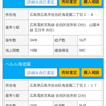
売却査定
購入相談
詳細＆自己査定
所在地
広島県広島市佐伯区海老園二丁目２－８
広島電鉄宮島線 佐伯区役所前 (3分)、山陽本
最寄り駅
線 五日市 (6分)
築年数
34年
総戸数
16戸
地上階数
10階
建築構造
SRC
ペルル海老園
売却査定
購入相談
詳細＆自己査定
所在地
広島県広島市佐伯区海老園二丁目２－１７
最寄り駅
広島電鉄宮島線 佐伯区役所前 (2分)
築年数
20年
総戸数
36戸