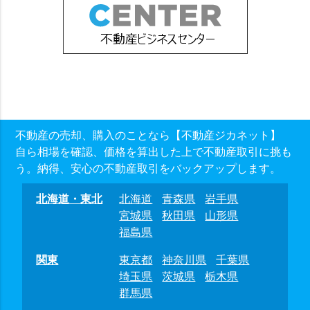
不動産の売却、購入のことなら【不動産ジカネット】
自ら相場を確認、価格を算出した上で不動産取引に挑も
う。納得、安心の不動産取引をバックアップします。
北海道・東北
北海道
青森県
岩手県
宮城県
秋田県
山形県
福島県
関東
東京都
神奈川県
千葉県
埼玉県
茨城県
栃木県
群馬県