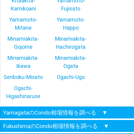
Kitaakita-
Yamamoto-
Kamikoani
Fujisato
Yamamoto-
Yamamoto-
Mitane
Happo
Minamiakita-
Minamiakita-
Gojome
Hachirogata
Minamiakita-
Minamiakita-
Ikawa
Ogata
Senboku-Misato
Ogachi-Ugo
Ogachi-
Higashinaruse
YamagataのCondo相場情報を調べる
▼
FukushimaのCondo相場情報を調べる
▼