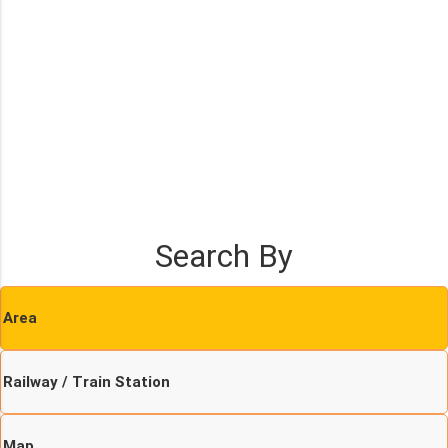
Search By
Area
Railway / Train Station
Map