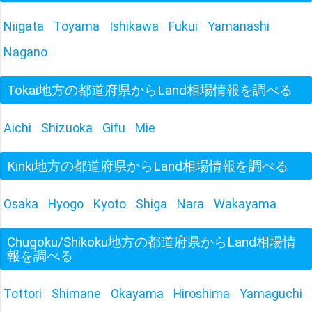
Niigata
Toyama
Ishikawa
Fukui
Yamanashi
Nagano
Tokai地方の都道府県からLand相場情報を調べる
Aichi
Shizuoka
Gifu
Mie
Kinki地方の都道府県からLand相場情報を調べる
Osaka
Hyogo
Kyoto
Shiga
Nara
Wakayama
Chugoku/Shikoku地方の都道府県からLand相場情
報を調べる
Tottori
Shimane
Okayama
Hiroshima
Yamaguchi