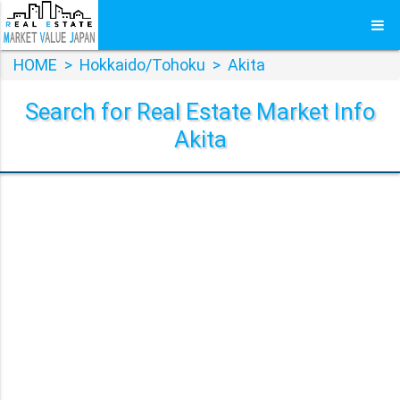
HOME
>
Hokkaido/Tohoku
>
Akita
Search for Real Estate Market Info
Akita