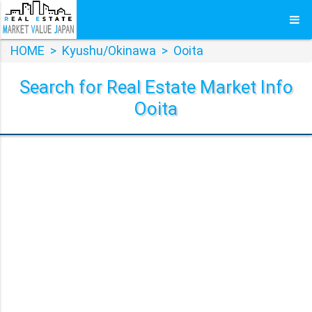
HOME
>
Kyushu/Okinawa
>
Ooita
Search for Real Estate Market Info
Ooita