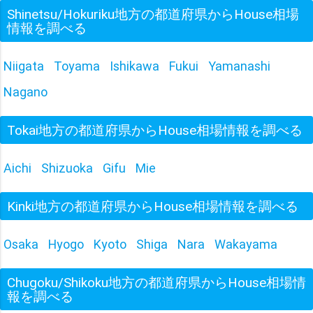
Shinetsu/Hokuriku地方の都道府県からHouse相場
情報を調べる
Niigata
Toyama
Ishikawa
Fukui
Yamanashi
Nagano
Tokai地方の都道府県からHouse相場情報を調べる
Aichi
Shizuoka
Gifu
Mie
Kinki地方の都道府県からHouse相場情報を調べる
Osaka
Hyogo
Kyoto
Shiga
Nara
Wakayama
Chugoku/Shikoku地方の都道府県からHouse相場情
報を調べる