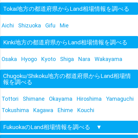
Tokai地方の都道府県からLand相場情報を調べる
Aichi
Shizuoka
Gifu
Mie
Kinki地方の都道府県からLand相場情報を調べる
Osaka
Hyogo
Kyoto
Shiga
Nara
Wakayama
Chugoku/Shikoku地方の都道府県からLand相場情
報を調べる
Tottori
Shimane
Okayama
Hiroshima
Yamaguchi
Tokushima
Kagawa
Ehime
Kouchi
FukuokaのLand相場情報を調べる
▼