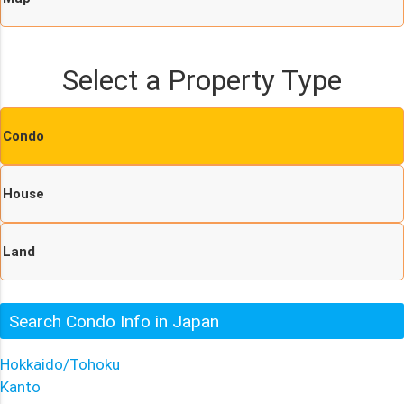
Select a Property Type
Condo
House
Land
Search Condo Info in Japan
Hokkaido/Tohoku
Kanto