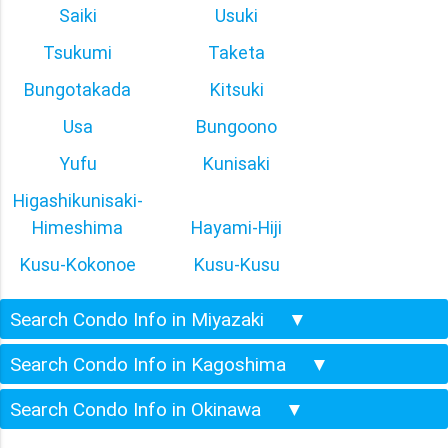
Saiki
Usuki
Tsukumi
Taketa
Bungotakada
Kitsuki
Usa
Bungoono
Yufu
Kunisaki
Higashikunisaki-
Himeshima
Hayami-Hiji
Kusu-Kokonoe
Kusu-Kusu
Search Condo Info in Miyazaki
▼
Search Condo Info in Kagoshima
▼
Search Condo Info in Okinawa
▼