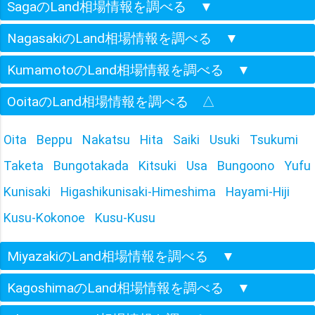
SagaのLand相場情報を調べる
▼
NagasakiのLand相場情報を調べる
▼
KumamotoのLand相場情報を調べる
▼
OoitaのLand相場情報を調べる
△
Oita
Beppu
Nakatsu
Hita
Saiki
Usuki
Tsukumi
Taketa
Bungotakada
Kitsuki
Usa
Bungoono
Yufu
Kunisaki
Higashikunisaki-Himeshima
Hayami-Hiji
Kusu-Kokonoe
Kusu-Kusu
MiyazakiのLand相場情報を調べる
▼
KagoshimaのLand相場情報を調べる
▼