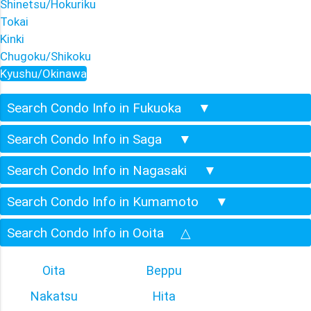
Shinetsu/Hokuriku
Tokai
Kinki
Chugoku/Shikoku
Kyushu/Okinawa
Search Condo Info in Fukuoka
▼
Search Condo Info in Saga
▼
Search Condo Info in Nagasaki
▼
Search Condo Info in Kumamoto
▼
Search Condo Info in Ooita
△
Oita
Beppu
Nakatsu
Hita