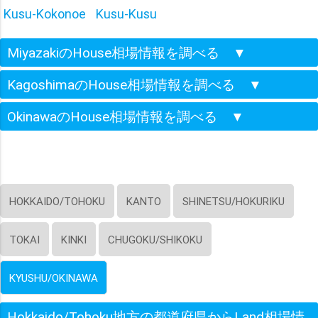
Kusu-Kokonoe
Kusu-Kusu
MiyazakiのHouse相場情報を調べる
▼
KagoshimaのHouse相場情報を調べる
▼
OkinawaのHouse相場情報を調べる
▼
HOKKAIDO/TOHOKU
KANTO
SHINETSU/HOKURIKU
TOKAI
KINKI
CHUGOKU/SHIKOKU
KYUSHU/OKINAWA
Hokkaido/Tohoku地方の都道府県からLand相場情