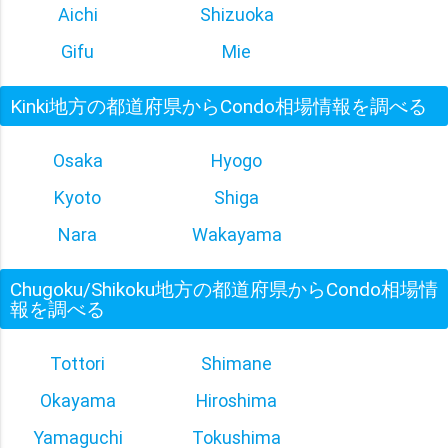
Aichi
Shizuoka
Gifu
Mie
Kinki地方の都道府県からCondo相場情報を調べる
Osaka
Hyogo
Kyoto
Shiga
Nara
Wakayama
Chugoku/Shikoku地方の都道府県からCondo相場情
報を調べる
Tottori
Shimane
Okayama
Hiroshima
Yamaguchi
Tokushima