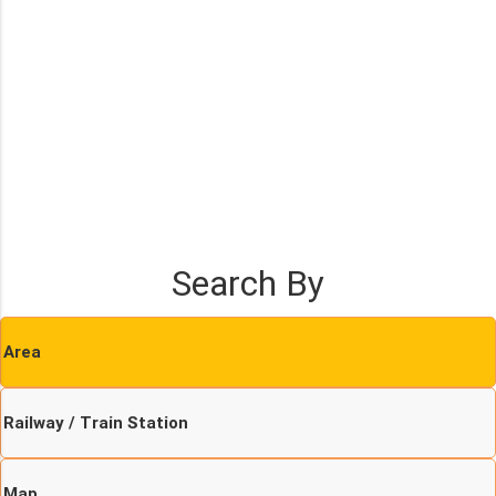
Search By
Area
Railway / Train Station
Map